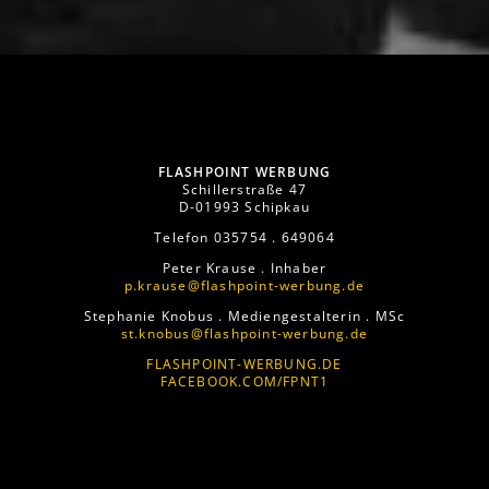
FLASHPOINT WERBUNG
Schillerstraße 47
D-01993 Schipkau
Telefon 035754 . 649064
Peter Krause . Inhaber
p.krause@flashpoint-werbung.de
Stephanie Knobus . Mediengestalterin . MSc
st.knobus@flashpoint-werbung.de
FLASHPOINT-WERBUNG.DE
FACEBOOK.COM/FPNT1