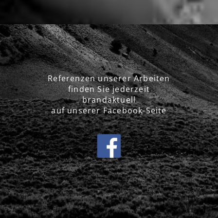
Referenzen unserer Arbeiten
finden Sie jederzeit
brandaktuell
auf unserer Facebook-Seite